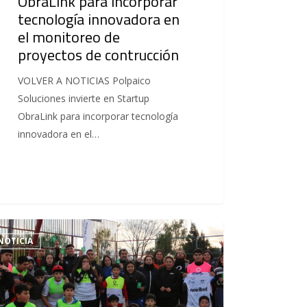
ObraLink para incorporar
tecnología innovadora en
el monitoreo de
proyectos de contrucción
VOLVER A NOTICIAS Polpaico
Soluciones invierte en Startup
ObraLink para incorporar tecnología
innovadora en el…
NOTICIA