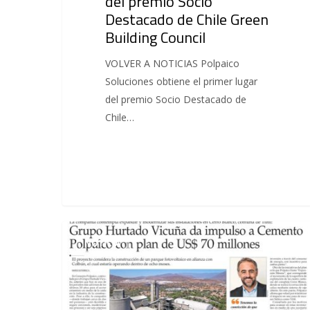
del premio Socio
Destacado de Chile Green
Building Council
VOLVER A NOTICIAS Polpaico
Soluciones obtiene el primer lugar
del premio Socio Destacado de
Chile…
NOTICIA