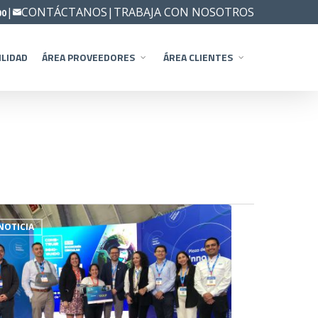
|
CONTÁCTANOS
|
TRABAJA CON NOSOTROS
00
ILIDAD
ÁREA PROVEEDORES
ÁREA CLIENTES
NOTICIA