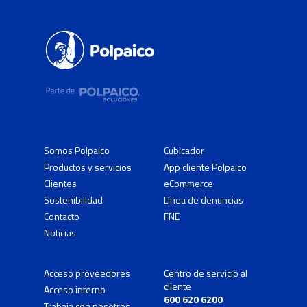
Somos Polpaico
Cubicador
Productos y servicios
App cliente Polpaico
Clientes
eCommerce
Sostenibilidad
Línea de denuncias
Contacto
FNE
Noticias
Acceso proveedores
Centro de servicio al
cliente
Acceso interno
600 620 6200
Trabaja con nosotros