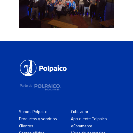
Somos Polpaico
Cubicador
Productos y servicios
App cliente Polpaico
Clientes
eCommerce
Sostenibilidad
Línea de denuncias